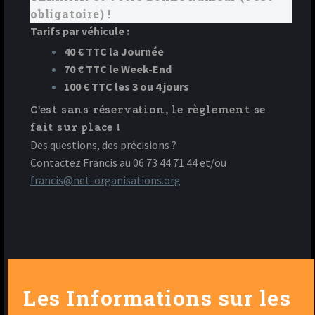
obligatoire) !
Tarifs par véhicule :
40 € TTC la Journée
70 € TTC le Week-End
100 € TTC les 3 ou 4 jours
C'est sans réservation, le règlement se
fait sur place !
Des questions, des précisions ?
Contactez Francis au 06 73 44 71 44 et/ou
francis@net-organisations.org
Les Informations sur les