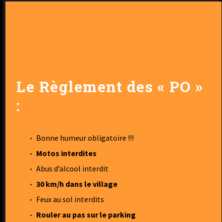
Le Règlement des « PO »
:
Bonne humeur obligatoire !!!
Motos interdites
Abus d’alcool interdit
30 km/h dans le village
Feux au sol interdits
Rouler au pas sur le parking