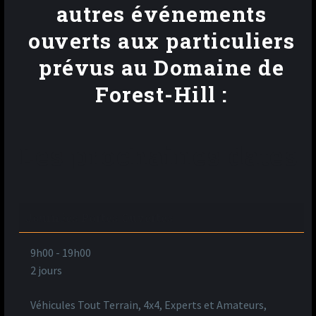
autres événements
ouverts aux particuliers
prévus au Domaine de
Forest-Hill :
Les prochaines dates
Journées Portes Ouvertes
9h00
-
19h00
2 jours
Véhicules Tout Terrain, 4x4, Experts et Amateurs,