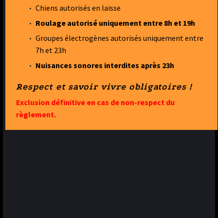
Chiens autorisés en laisse
Roulage autorisé uniquement entre 8h et 19h
Groupes électrogènes autorisés uniquement entre
7h et 23h
Nuisances sonores interdites après 23h
Respect et savoir vivre obligatoires !
Exclusion définitive en cas de non-respect du
règlement.