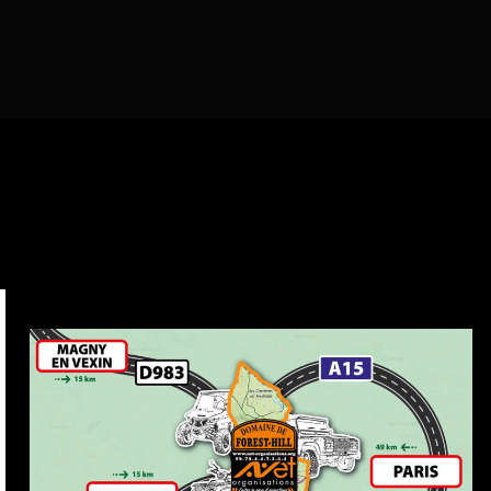
Vos aventures au Domaine de
Forest-Hill, c’est vous qui en
parlez le mieux !