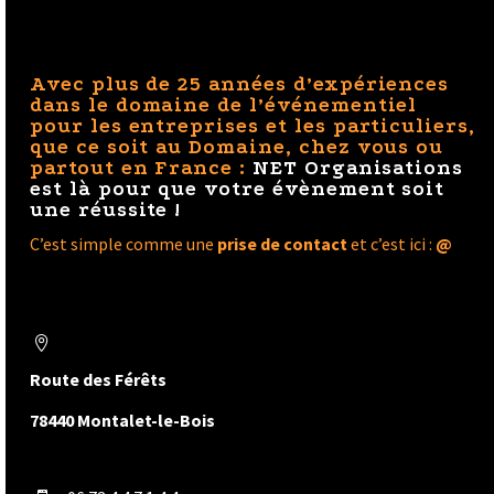
Avec plus de 25 années d’expériences
dans le domaine de l’événementiel
pour les entreprises et les particuliers,
que ce soit au Domaine, chez vous ou
partout en France :
NET Organisations
est
là
pour que votre évènement soit
une réussite !
C’est simple comme une
prise de contact
et c’est ici :
@
Domaine de Forest Hill


Route des Férêts
78440 Montalet-le-Bois