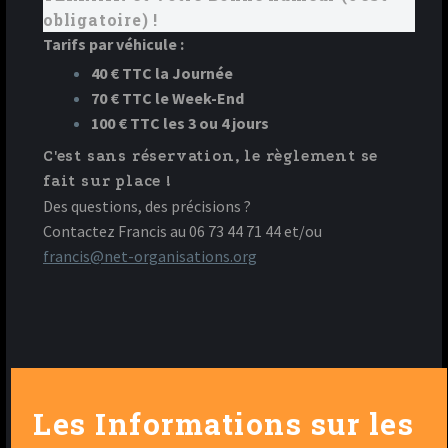
obligatoire) !
Tarifs par véhicule :
40 € TTC la Journée
70 € TTC le Week-End
100 € TTC les 3 ou 4 jours
C'est sans réservation, le règlement se
fait sur place !
Des questions, des précisions ?
Contactez Francis au 06 73 44 71 44 et/ou
francis@net-organisations.org
Les Informations sur les