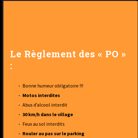
Le Règlement des « PO »
:
Bonne humeur obligatoire !!!
Motos interdites
Abus d’alcool interdit
30 km/h dans le village
Feux au sol interdits
Rouler au pas sur le parking