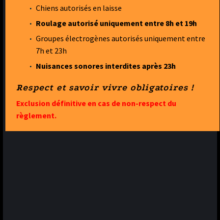
Chiens autorisés en laisse
Roulage autorisé uniquement entre 8h et 19h
Groupes électrogènes autorisés uniquement entre
7h et 23h
Nuisances sonores interdites après 23h
Respect et savoir vivre obligatoires !
Exclusion définitive en cas de non-respect du
règlement.