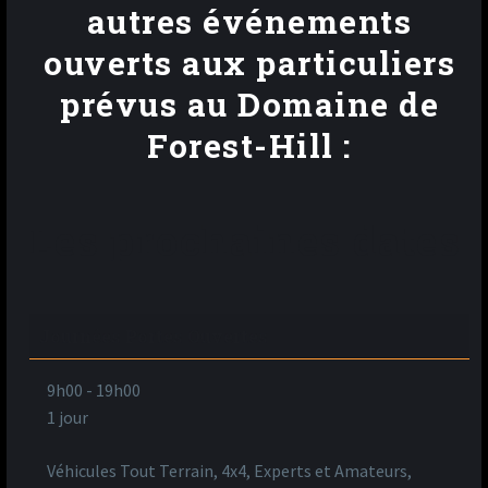
autres événements
ouverts aux particuliers
prévus au Domaine de
Forest-Hill :
Les prochaines dates
Journées Portes Ouvertes
9h00
-
19h00
1 jour
Véhicules Tout Terrain, 4x4, Experts et Amateurs,