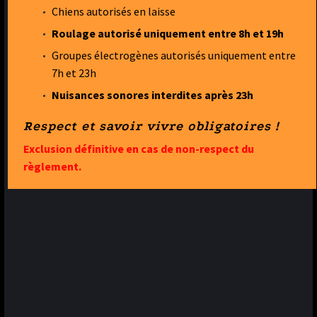
Chiens autorisés en laisse
Roulage autorisé uniquement entre 8h et 19h
Groupes électrogènes autorisés uniquement entre
7h et 23h
Nuisances sonores interdites après 23h
Respect et savoir vivre obligatoires !
Exclusion définitive en cas de non-respect du
règlement.