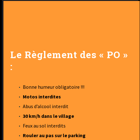
Le Règlement des « PO »
:
Bonne humeur obligatoire !!!
Motos interdites
Abus d’alcool interdit
30 km/h dans le village
Feux au sol interdits
Rouler au pas sur le parking