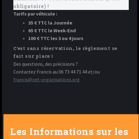
obligatoire) !
Tarifs par véhicule :
35 € TTC la Journée
65 € TTC le Week-End
100 € TTC les 3 ou 4 jours
C'est sans réservation, le règlement se
fait sur place !
Des questions, des précisions ?
Contactez Francis au 06 73 44 71 44 et/ou
francis@net-organisations.org
Les Informations sur les