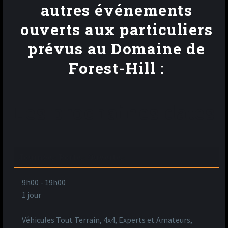
autres événements
ouverts aux particuliers
prévus au Domaine de
Forest-Hill :
Les prochaines dates
Journées Portes Ouvertes
9h00
-
19h00
1 jour
Véhicules Tout Terrain, 4x4, Experts et Amateurs,