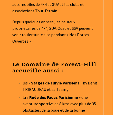
automobiles de 4×4 et SUV et les clubs et
associations Tout Terrain.
Depuis quelques années, les heureux
propriétaires de 4×4, SUV, Quad et SSV peuvent
venir rouler sur le site pendant «
Nos Portes
Ouvertes
».
Le Domaine de Forest-Hill
accueille aussi :
les «
Stages de survie Parisiens
» by Denis
TRIBAUDEAU et sa Team ;
la «
Ruée des Fadas Parisienne
» une
aventure sportive de 8 kms avec plus de 35
obstacles, de la boue et de la bonne