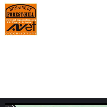
TITLE