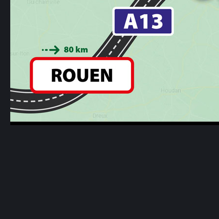
Avec NET Organisations
« Faites le plein d’animations »